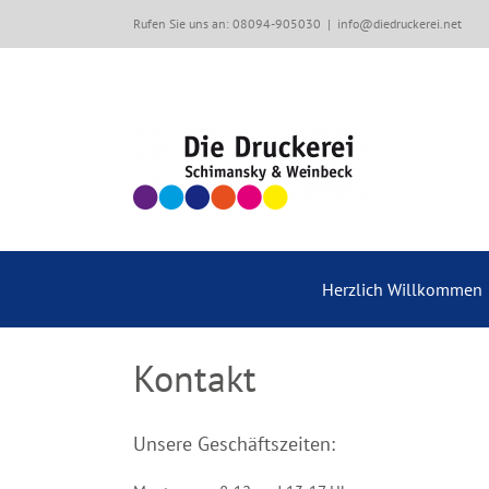
Zum
Rufen Sie uns an: 08094-905030
|
info@diedruckerei.net
Inhalt
springen
Herzlich Willkommen
Kontakt
Unsere Geschäftszeiten: