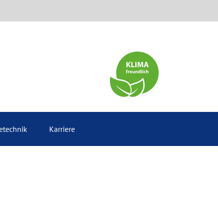
etechnik
Karriere