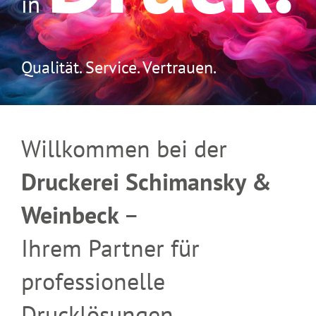
in
Qualität. Service. Vertrauen.
Willkommen bei der
Druckerei Schimansky &
Weinbeck
–
Ihrem Partner für
professionelle
Drucklösungen.