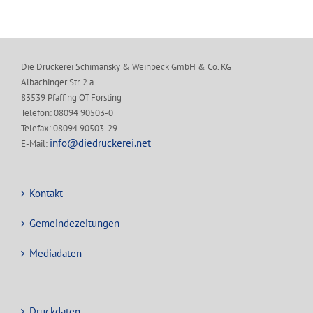
Die Druckerei Schimansky & Weinbeck GmbH & Co. KG
Albachinger Str. 2 a
83539 Pfaffing OT Forsting
Telefon: 08094 90503-0
Telefax: 08094 90503-29
info@diedruckerei.net
E-Mail:
Kontakt
Gemeindezeitungen
Mediadaten
Druckdaten